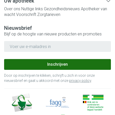
Uw apotheek
Over ons
Nuttige links
Gezondheidsnieuws
Apotheker van
wacht
Voorschrift
Zorgtarieven
Nieuwsbrief
Blijf op de hoogte van nieuwe producten en promoties
E-mail adres
Inschrijven
Door op inschrijven te klikken, schrijft u zich in voor onze
nieuwsbrief en gaat u akkoord met onze
privacy policy
.