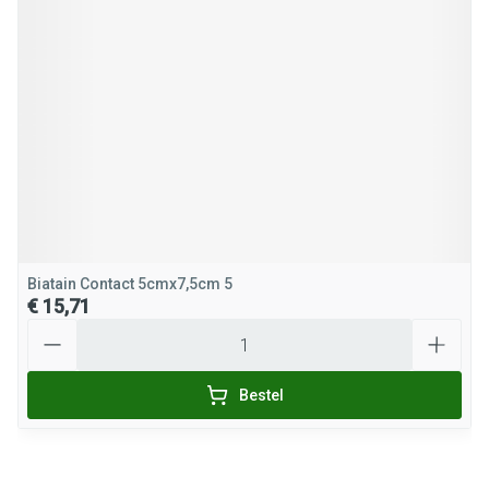
Biatain Contact 5cmx7,5cm 5
€ 15,71
Aantal
Bestel