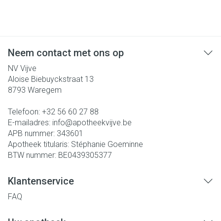
Neem contact met ons op
NV Vijve
Aloise Biebuyckstraat 13
8793
Waregem
Telefoon:
+32 56 60 27 88
E-mailadres:
info@
apotheekvijve.be
APB nummer:
343601
Apotheek titularis:
Stéphanie Goeminne
BTW nummer:
BE0439305377
Klantenservice
FAQ