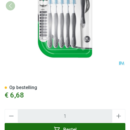
Gum Trav-ler Rager 2.6mm 6
Op bestelling
€ 6,68
Aantal
Bestel