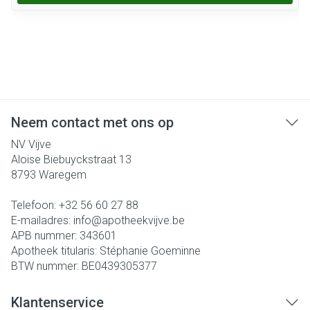
Neem contact met ons op
NV Vijve
Aloise Biebuyckstraat 13
8793
Waregem
Telefoon:
+32 56 60 27 88
E-mailadres:
info@
apotheekvijve.be
APB nummer:
343601
Apotheek titularis:
Stéphanie Goeminne
BTW nummer:
BE0439305377
Klantenservice