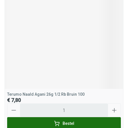
Terumo Naald Agani 26g 1/2 Rb Bruin 100
€ 7,80
Aantal
Bestel