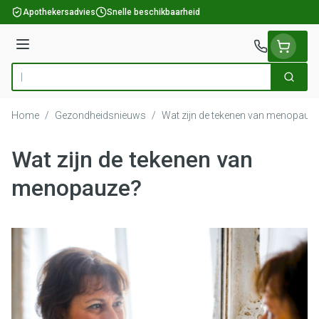
Ga naar de inhoud
Apothekersadvies
Snelle beschikbaarheid
Menu
Zoek
Product, merk, categorie...
Home
/
Gezondheidsnieuws
/
Wat zijn de tekenen van menopauz
Wat zijn de tekenen van
menopauze?