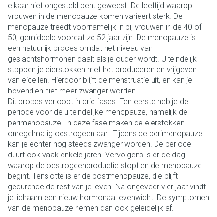
elkaar niet ongesteld bent geweest. De leeftijd waarop
vrouwen in de menopauze komen varieert sterk. De
menopauze treedt voornamelijk in bij vrouwen in de 40 of
50, gemiddeld voordat ze 52 jaar zijn. De menopauze is
een natuurlijk proces omdat het niveau van
geslachtshormonen daalt als je ouder wordt. Uiteindelijk
stoppen je eierstokken met het produceren en vrijgeven
van eicellen. Hierdoor blijft de menstruatie uit, en kan je
bovendien niet meer zwanger worden.
Dit proces verloopt in drie fases. Ten eerste heb je de
periode voor de uiteindelijke menopauze, namelijk de
perimenopauze. In deze fase maken de eierstokken
onregelmatig oestrogeen aan. Tijdens de perimenopauze
kan je echter nog steeds zwanger worden. De periode
duurt ook vaak enkele jaren. Vervolgens is er de dag
waarop de oestrogeenproductie stopt en de menopauze
begint. Tenslotte is er de postmenopauze, die blijft
gedurende de rest van je leven. Na ongeveer vier jaar vindt
je lichaam een nieuw hormonaal evenwicht. De symptomen
van de menopauze nemen dan ook geleidelijk af.