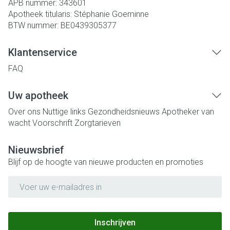
APB nummer:
343601
Apotheek titularis:
Stéphanie Goeminne
BTW nummer:
BE0439305377
Klantenservice
FAQ
Uw apotheek
Over ons
Nuttige links
Gezondheidsnieuws
Apotheker van
wacht
Voorschrift
Zorgtarieven
Nieuwsbrief
Blijf op de hoogte van nieuwe producten en promoties
E-mail adres
Inschrijven