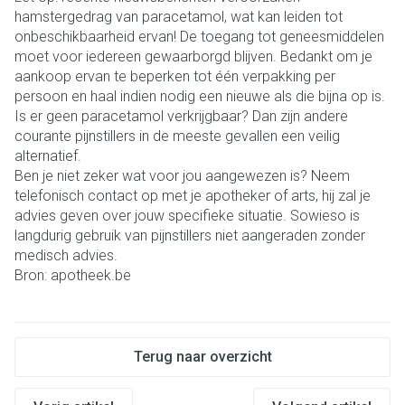
hamstergedrag van paracetamol, wat kan leiden tot
onbeschikbaarheid ervan! De toegang tot geneesmiddelen
moet voor iedereen gewaarborgd blijven. Bedankt om je
aankoop ervan te beperken tot één verpakking per
persoon en haal indien nodig een nieuwe als die bijna op is.
Is er geen paracetamol verkrijgbaar? Dan zijn andere
courante pijnstillers in de meeste gevallen een veilig
alternatief.
Ben je niet zeker wat voor jou aangewezen is? Neem
telefonisch contact op met je apotheker of arts, hij zal je
advies geven over jouw specifieke situatie. Sowieso is
langdurig gebruik van pijnstillers niet aangeraden zonder
medisch advies.
Bron: apotheek.be
Terug naar overzicht