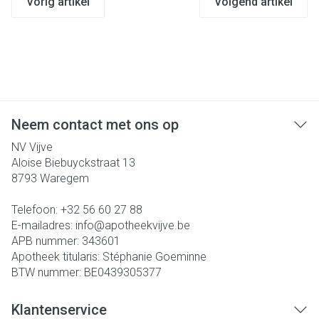
Vorig artikel
Volgend artikel
Neem contact met ons op
NV Vijve
Aloise Biebuyckstraat 13
8793
Waregem
Telefoon:
+32 56 60 27 88
E-mailadres:
info@
apotheekvijve.be
APB nummer:
343601
Apotheek titularis:
Stéphanie Goeminne
BTW nummer:
BE0439305377
Klantenservice