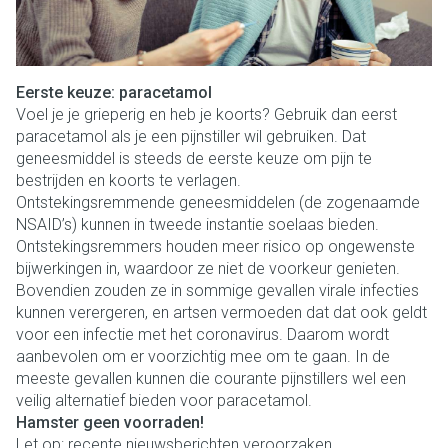
Eerste keuze: paracetamol
Voel je je grieperig en heb je koorts? Gebruik dan eerst
paracetamol als je een pijnstiller wil gebruiken. Dat
geneesmiddel is steeds de eerste keuze om pijn te
bestrijden en koorts te verlagen.
Ontstekingsremmende geneesmiddelen (de zogenaamde
NSAID’s) kunnen in tweede instantie soelaas bieden.
Ontstekingsremmers houden meer risico op ongewenste
bijwerkingen in, waardoor ze niet de voorkeur genieten.
Bovendien zouden ze in sommige gevallen virale infecties
kunnen verergeren, en artsen vermoeden dat dat ook geldt
voor een infectie met het coronavirus. Daarom wordt
aanbevolen om er voorzichtig mee om te gaan. In de
meeste gevallen kunnen die courante pijnstillers wel een
veilig alternatief bieden voor paracetamol.
Hamster geen voorraden!
Let op: recente nieuwsberichten veroorzaken