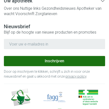
Uw apotheek
Over ons
Nuttige links
Gezondheidsnieuws
Apotheker van
wacht
Voorschrift
Zorgtarieven
Nieuwsbrief
Blijf op de hoogte van nieuwe producten en promoties
E-mail adres
Inschrijven
Door op inschrijven te klikken, schrijft u zich in voor onze
nieuwsbrief en gaat u akkoord met onze
privacy policy
.