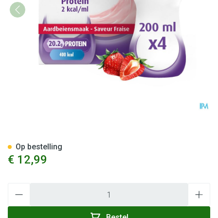
Fortimel Protein 2kcal Aardb
Op bestelling
€ 12,99
Aantal
Bestel