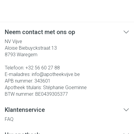
Neem contact met ons op
NV Vijve
Aloise Biebuyckstraat 13
8793
Waregem
Telefoon:
+32 56 60 27 88
E-mailadres:
info@
apotheekvijve.be
APB nummer:
343601
Apotheek titularis:
Stéphanie Goeminne
BTW nummer:
BE0439305377
Klantenservice
FAQ