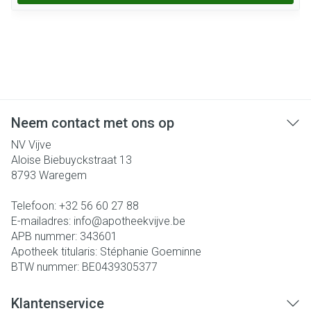
Neem contact met ons op
NV Vijve
Aloise Biebuyckstraat 13
8793
Waregem
Telefoon:
+32 56 60 27 88
E-mailadres:
info@
apotheekvijve.be
APB nummer:
343601
Apotheek titularis:
Stéphanie Goeminne
BTW nummer:
BE0439305377
Klantenservice