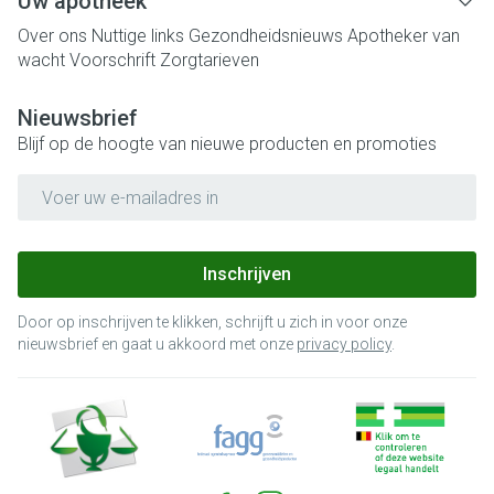
Uw apotheek
Over ons
Nuttige links
Gezondheidsnieuws
Apotheker van
wacht
Voorschrift
Zorgtarieven
Nieuwsbrief
Blijf op de hoogte van nieuwe producten en promoties
E-mail adres
Inschrijven
Door op inschrijven te klikken, schrijft u zich in voor onze
nieuwsbrief en gaat u akkoord met onze
privacy policy
.