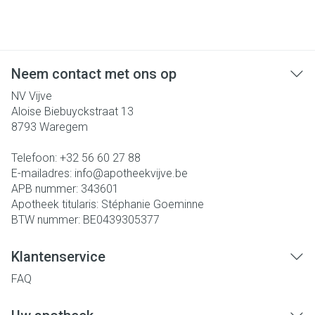
Neem contact met ons op
NV Vijve
Aloise Biebuyckstraat 13
8793
Waregem
Telefoon:
+32 56 60 27 88
E-mailadres:
info@
apotheekvijve.be
APB nummer:
343601
Apotheek titularis:
Stéphanie Goeminne
BTW nummer:
BE0439305377
Klantenservice
FAQ