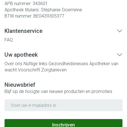
APB nummer:
343601
Apotheek titularis:
Stéphanie Goeminne
BTW nummer:
BE0439305377
Klantenservice
FAQ
Uw apotheek
Over ons
Nuttige links
Gezondheidsnieuws
Apotheker van
wacht
Voorschrift
Zorgtarieven
Nieuwsbrief
Blijf op de hoogte van nieuwe producten en promoties
E-mail adres
Inschrijven