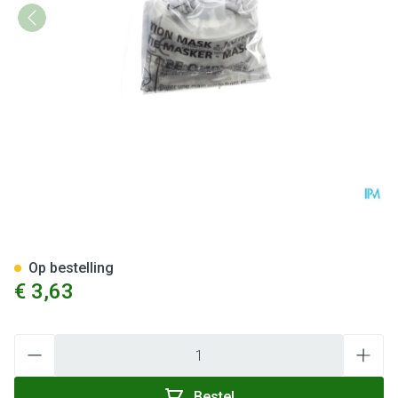
Beademingsveld Kiss Of Life
Op bestelling
€ 3,63
Aantal
Bestel