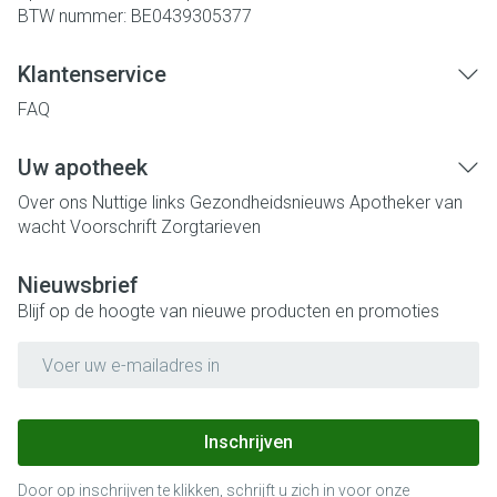
BTW nummer:
BE0439305377
Klantenservice
FAQ
Uw apotheek
Over ons
Nuttige links
Gezondheidsnieuws
Apotheker van
wacht
Voorschrift
Zorgtarieven
Nieuwsbrief
Blijf op de hoogte van nieuwe producten en promoties
E-mail adres
Inschrijven
Door op inschrijven te klikken, schrijft u zich in voor onze