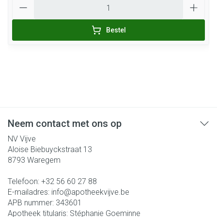
Aantal
Bestel
Neem contact met ons op
NV Vijve
Aloise Biebuyckstraat 13
8793
Waregem
Telefoon:
+32 56 60 27 88
E-mailadres:
info@
apotheekvijve.be
APB nummer:
343601
Apotheek titularis:
Stéphanie Goeminne