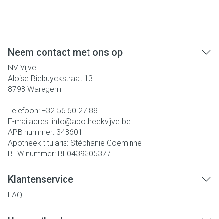
Neem contact met ons op
NV Vijve
Aloise Biebuyckstraat 13
8793
Waregem
Telefoon:
+32 56 60 27 88
E-mailadres:
info@
apotheekvijve.be
APB nummer:
343601
Apotheek titularis:
Stéphanie Goeminne
BTW nummer:
BE0439305377
Klantenservice
FAQ