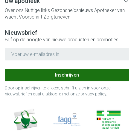
Uw apotheek
Over ons
Nuttige links
Gezondheidsnieuws
Apotheker van
wacht
Voorschrift
Zorgtarieven
Nieuwsbrief
Blijf op de hoogte van nieuwe producten en promoties
E-mail adres
Inschrijven
Door op inschrijven te klikken, schrijft u zich in voor onze
nieuwsbrief en gaat u akkoord met onze
privacy policy
.