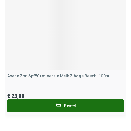
Avene Zon Spf50+minerale Melk Z.hoge Besch. 100ml
€ 28,00
Bestel