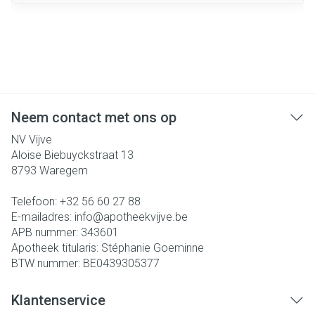
Neem contact met ons op
NV Vijve
Aloise Biebuyckstraat 13
8793
Waregem
Telefoon:
+32 56 60 27 88
E-mailadres:
info@
apotheekvijve.be
APB nummer:
343601
Apotheek titularis:
Stéphanie Goeminne
BTW nummer:
BE0439305377
Klantenservice