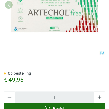
Artechol Free Caps 160
Op bestelling
€ 49,95
Aantal
Bestel