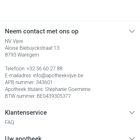
Neem contact met ons op
NV Vijve
Aloise Biebuyckstraat 13
8793
Waregem
Telefoon:
+32 56 60 27 88
E-mailadres:
info@
apotheekvijve.be
APB nummer:
343601
Apotheek titularis:
Stéphanie Goeminne
BTW nummer:
BE0439305377
Klantenservice
FAQ
Uw apotheek