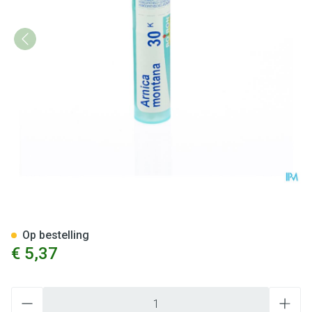
Arnica Montana 30k Gr 4g Boi
Op bestelling
€ 5,37
Aantal