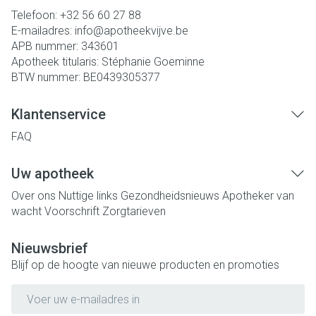
Telefoon:
+32 56 60 27 88
E-mailadres:
info@
apotheekvijve.be
APB nummer:
343601
Apotheek titularis:
Stéphanie Goeminne
BTW nummer:
BE0439305377
Klantenservice
FAQ
Uw apotheek
Over ons
Nuttige links
Gezondheidsnieuws
Apotheker van
wacht
Voorschrift
Zorgtarieven
Nieuwsbrief
Blijf op de hoogte van nieuwe producten en promoties
E-mail adres