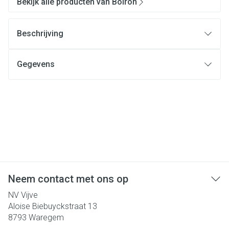
Bekijk alle producten van Boiron
Beschrijving
Gegevens
Neem contact met ons op
NV Vijve
Aloise Biebuyckstraat 13
8793
Waregem